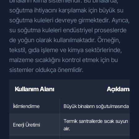
binaların klima sistemleridir. Bu binalarda,
soğutma ihtiyacını karşılamak için büyük su
soğutma kuleleri devreye girmektedir. Ayrıca,
su soğutma kuleleri endüstriyel proseslerde
de yoğun olarak kullanılmaktadır. Örneğin,
tekstil, gıda işleme ve kimya sektörlerinde,
malzeme sıcaklığını kontrol etmek için bu
sistemler oldukça önemlidir.
Kullanım Alanı
Açıklama
İklimlendirme
Büyük binaların soğutulmasında kullanı
Termik santrallerde sıcak suyun soğ
Enerji Üretimi
alır.