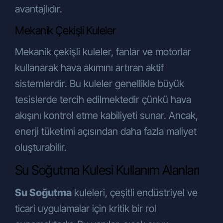
avantajlıdır.
Mekanik Çekişli Kuleler
Mekanik çekişli kuleler, fanlar ve motorlar
kullanarak hava akımını artıran aktif
sistemlerdir. Bu kuleler genellikle büyük
tesislerde tercih edilmektedir çünkü hava
akışını kontrol etme kabiliyeti sunar. Ancak,
enerji tüketimi açısından daha fazla maliyet
oluşturabilir.
Su Soğutma Kulesi Kullanım Alanları
Su Soğutma
kuleleri, çeşitli endüstriyel ve
ticari uygulamalar için kritik bir rol