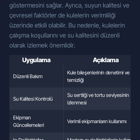
göstermesini sağlar. Ayrıca, suyun kalitesi ve
çevresel faktörler de kulelerin verimliliği
üzerinde etkili olabilir. Bu nedenle, kulelerin
çalışma koşullarını ve su kalitesini düzenli
olarak izlemek önemlidir.
Uygulama
Açıklama
Kule bileşenlerinin denetimi ve
Düzenli Bakım
temizliği
Su sertliği ve tortu seviyesinin
Su Kalitesi Kontrolü
izlenmesi
Ekipman
Verimli ekipmanların kullanımı
Güncellemeleri