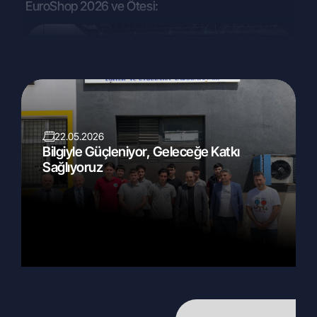
EuroShop 2026 ve Ötesi:
22.05.2026
Bilgiyle Güçleniyor, Geleceğe Katkı
Sağlıyoruz
27.02.2026
EuroShop 2026 Standımızı Dijital Dünyada
Keşfedin!