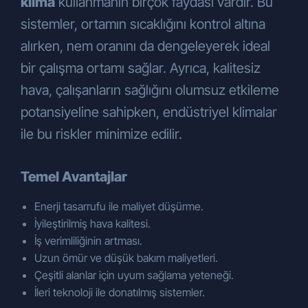
klima
kullanmanın birçok faydası vardır. Bu
sistemler, ortamın sıcaklığını kontrol altına
alırken, nem oranını da dengeleyerek ideal
bir çalışma ortamı sağlar. Ayrıca, kalitesiz
hava, çalışanların sağlığını olumsuz etkileme
potansiyeline sahipken, endüstriyel klimalar
ile bu riskler minimize edilir.
Temel Avantajlar
Enerji tasarrufu ile maliyet düşürme.
İyileştirilmiş hava kalitesi.
İş verimliliğinin artması.
Uzun ömür ve düşük bakım maliyetleri.
Çeşitli alanlar için uyum sağlama yeteneği.
İleri teknoloji ile donatılmış sistemler.