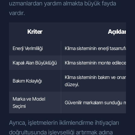
uzmanlardan yardım almakta büyük fayda
vardır.
Kriter
Açıklama
Enerji Verimliliği
Klima sisteminin enerji tasarrufu s
Kapalı Alan Büyüklüğü
Klima sisteminin monte edileceği ala
Klima sisteminin bakım ve onarım g
Bakım Kolaylığı
düzeyi.
Marka ve Model
Güvenilir markaların sunduğu model
Seçimi
Ayrıca, işletmelerin iklimlendirme ihtiyaçları
doğrultusunda işlevselliği artırmak adına