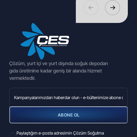
10.03.2026
İstanbul / Aliva 34 - Bağcılar- FİLE Mağazası
Çözüm, yurt içi ve yurt dışında soğuk depodan
gıda üretimine kadar geniş bir alanda hizmet
vermektedir.
ABONE OL
27.02.2026
Paylaştığım e-posta adresimin Çözüm Soğutma