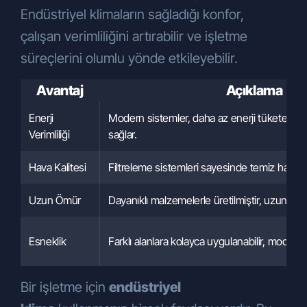
Endüstriyel klimaların sağladığı konfor,
çalışan verimliliğini artırabilir ve işletme
süreçlerini olumlu yönde etkileyebilir.
Avantaj
Açıklama
Enerji
Modern sistemler, daha az enerji tüketerek
Verimliliği
sağlar.
Hava Kalitesi
Filtreleme sistemleri sayesinde temiz hava s
Uzun Ömür
Dayanıklı malzemelerle üretilmiştir, uzun süre k
Esneklik
Farklı alanlara kolayca uygulanabilir, modüler 
Bir işletme için
endüstriyel