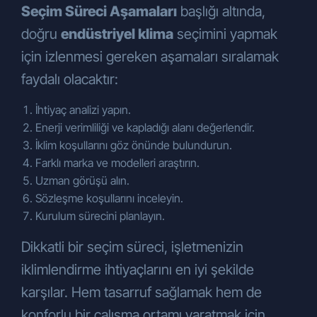
Seçim Süreci Aşamaları
başlığı altında,
doğru
endüstriyel klima
seçimini yapmak
için izlenmesi gereken aşamaları sıralamak
faydalı olacaktır:
İhtiyaç analizi yapın.
Enerji verimliliği ve kapladığı alanı değerlendir.
İklim koşullarını göz önünde bulundurun.
Farklı marka ve modelleri araştırın.
Uzman görüşü alın.
Sözleşme koşullarını inceleyin.
Kurulum sürecini planlayın.
Dikkatli bir seçim süreci, işletmenizin
iklimlendirme ihtiyaçlarını en iyi şekilde
karşılar. Hem tasarruf sağlamak hem de
konforlu bir çalışma ortamı yaratmak için