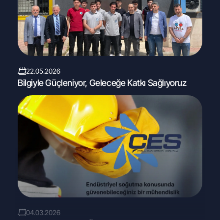
22.05.2026
Bilgiyle Güçleniyor, Geleceğe Katkı Sağlıyoruz
04.03.2026