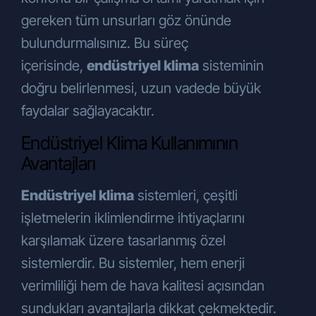
gereken tüm unsurları göz önünde
bulundurmalısınız. Bu süreç
içerisinde,
endüstriyel klima
sisteminin
doğru belirlenmesi, uzun vadede büyük
faydalar sağlayacaktır.
Endüstriyel Klima Kullanımının
Avantajları
Endüstriyel klima
sistemleri, çeşitli
işletmelerin iklimlendirme ihtiyaçlarını
karşılamak üzere tasarlanmış özel
sistemlerdir. Bu sistemler, hem enerji
verimliliği hem de hava kalitesi açısından
sundukları avantajlarla dikkat çekmektedir.