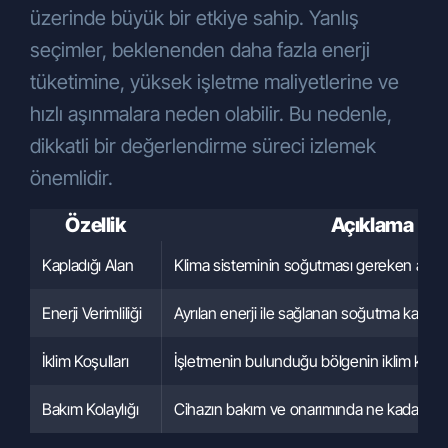
üzerinde büyük bir etkiye sahip. Yanlış
seçimler, beklenenden daha fazla enerji
tüketimine, yüksek işletme maliyetlerine ve
hızlı aşınmalara neden olabilir. Bu nedenle,
dikkatli bir değerlendirme süreci izlemek
önemlidir.
Özellik
Açıklama
Kapladığı Alan
Klima sisteminin soğutması gereken alan
Enerji Verimliliği
Ayrılan enerji ile sağlanan soğutma kapasit
İklim Koşulları
İşletmenin bulunduğu bölgenin iklim koşull
Bakım Kolaylığı
Cihazın bakım ve onarımında ne kadar uğra