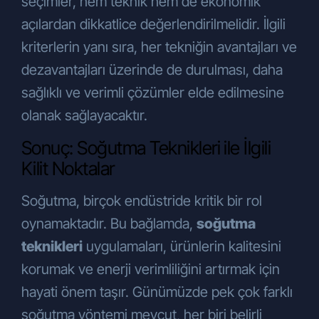
seçimler, hem teknik hem de ekonomik
açılardan dikkatlice değerlendirilmelidir. İlgili
kriterlerin yanı sıra, her tekniğin avantajları ve
dezavantajları üzerinde de durulması, daha
sağlıklı ve verimli çözümler elde edilmesine
olanak sağlayacaktır.
Sonuç: Soğutma Teknikleri ile İlgili
Kilit Noktalar
Soğutma, birçok endüstride kritik bir rol
oynamaktadır. Bu bağlamda,
soğutma
teknikleri
uygulamaları, ürünlerin kalitesini
korumak ve enerji verimliliğini artırmak için
hayati önem taşır. Günümüzde pek çok farklı
soğutma yöntemi mevcut, her biri belirli