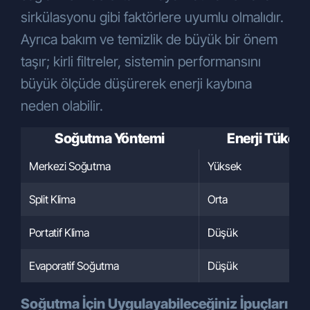
sirkülasyonu gibi faktörlere uyumlu olmalıdır.
Ayrıca bakım ve temizlik de büyük bir önem
taşır; kirli filtreler, sistemin performansını
büyük ölçüde düşürerek enerji kaybına
neden olabilir.
Soğutma Yöntemi
Enerji Tüketi
Merkezi Soğutma
Yüksek
Split Klima
Orta
Portatif Klima
Düşük
Evaporatif Soğutma
Düşük
Soğutma İçin Uygulayabileceğiniz İpuçları