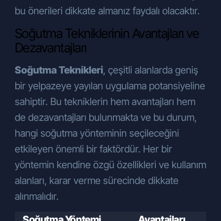
bu önerileri dikkate almanız faydalı olacaktır.
Soğutma Tekniklerinin Avantajları ve
Dezavantajları
Soğutma Teknikleri
, çeşitli alanlarda geniş
bir yelpazeye yayılan uygulama potansiyeline
sahiptir. Bu tekniklerin hem avantajları hem
de dezavantajları bulunmakta ve bu durum,
hangi soğutma yönteminin seçileceğini
etkileyen önemli bir faktördür. Her bir
yöntemin kendine özgü özellikleri ve kullanım
alanları, karar verme sürecinde dikkate
alınmalıdır.
Soğutma Yöntemi
Avantajları