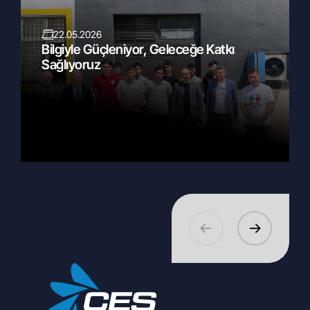
22.05.2026
Bilgiyle Güçleniyor, Geleceğe Katkı
Sağlıyoruz
27.02.2026
EuroShop 2026 Standımızı Dijital Dünyada
Keşfedin!
10.03.2026