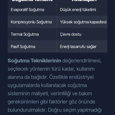
Evaporatif Soğutma
Düşük enerji tüketimi
Kompresyonlu Soğutma
Yüksek soğutma kapasitesi
Termal Soğutma
Çevre dostu
Pasif Soğutma
Enerji tasarrufu sağlar
Soğutma Tekniklerinin
değerlendirilmesi,
seçilecek yöntemin türü kadar, kullanım
alanına da bağlıdır. Özellikle endüstriyel
uygulamalarda kullanılacak soğutma
sisteminin maliyeti, verimliliği ve bakım
gereksinimleri gibi faktörler göz önünde
bulundurulmalıdır. Doğru seçim yapılmadığı